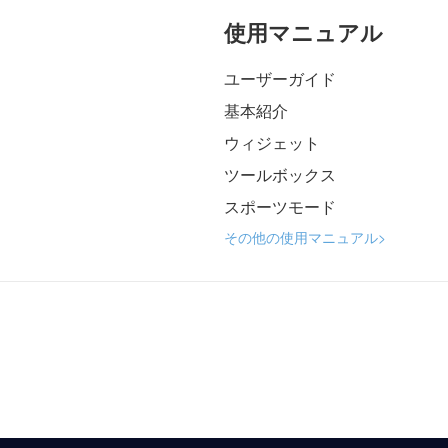
使用マニュアル
ユーザーガイド
基本紹介
ウィジェット
ツールボックス
スポーツモード
その他の使用マニュアル>