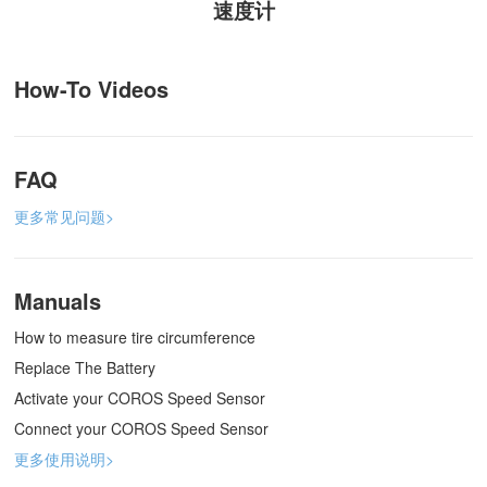
速度计
How-To Videos
FAQ
更多常见问题>
Manuals
How to measure tire circumference
Replace The Battery
Activate your COROS Speed Sensor
Connect your COROS Speed Sensor
更多使用说明>