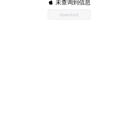
未查询到信息
download