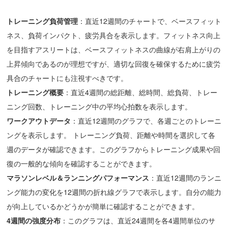
トレーニング負荷管理
：直近12週間のチャートで、ベースフィット
ネス、負荷インパクト、疲労具合を表示します。フィットネス向上
を目指すアスリートは、ベースフィットネスの曲線が右肩上がりの
上昇傾向であるのが理想ですが、適切な回復を確保するために疲労
具合のチャートにも注視すべきです。
トレーニング概要
：直近4週間の総距離、総時間、総負荷、トレー
ニング回数、トレーニング中の平均心拍数を表示します。
ワークアウトデータ
：直近12週間のグラフで、各週ごとのトレーニ
ングを表示します。 トレーニング負荷、距離や時間を選択して各
週のデータが確認できます。このグラフからトレーニング成果や回
復の一般的な傾向を確認することができます。
マラソンレベル＆ランニングパフォーマンス
：直近12週間のランニ
ング能力の変化を12週間の折れ線グラフで表示します。自分の能力
が向上しているかどうかが簡単に確認することができます。
4週間の強度分布
：このグラフは、直近24週間を各4週間単位のサ