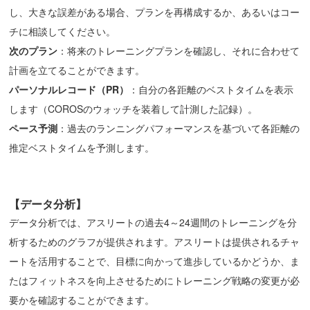
し、大きな誤差がある場合、プランを再構成するか、あるいはコー
チに相談してください。
次のプラン
：将来のトレーニングプランを確認し、それに合わせて
計画を立てることができます。
パーソナルレコード
（
PR
）
：自分の各距離のベストタイムを表示
します（COROSのウォッチを装着して計測した記録）。
ペース
予測
：過去のランニングパフォーマンスを基づいて各距離の
推定ベストタイムを予測します。
【
データ分析
】
データ分析では、アスリートの過去4～24週間のトレーニングを分
析するためのグラフが提供されます。アスリートは提供されるチャ
ートを活用することで、目標に向かって進歩しているかどうか、ま
たはフィットネスを向上させるためにトレーニング戦略の変更が必
要かを確認することができます。