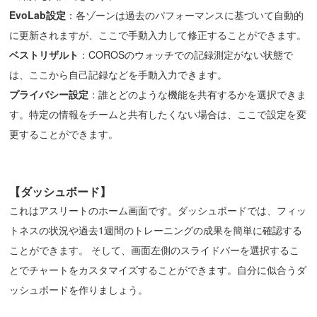
EvoLab設定
：各ゾーンは過去のパフォーマンスに基づいて自動的
に更新されますが、ここで手動入力して修正することができます。
ベストリザルト
：COROSのウォッチでの記録測定がない状態で
は、ここから自己記録などを手動入力できます。
プライバシー設定
：誰とどのような機能を共有するかを選択できま
す。特定の情報をチームと共有したくない場合は、ここで設定を変
更することができます。
【
ダッシュボード
】
これはアスリートのホーム画面です。ダッシュボードでは、フィッ
トネスの状況や過去1週間のトレーニングの成果を簡単に確認する
ことができます。 そして、画面左側のスライドバーを選択するこ
とでチャートをカスタマイズすることができます。自分に似合うダ
ッシュボードを作りましょう。