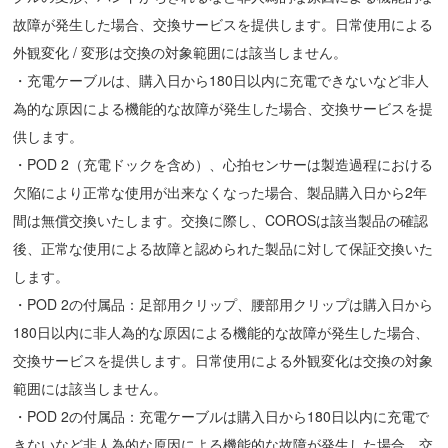
故障が発生した場合、交換サービスを提供します。日常使用による
外観変化 / 変形は交換の対象範囲には該当しません。
・充電ケーブルは、購入日から180日以内に充電できないなど非人
為的な原因による機能的な故障が発生した場合、交換サービスを提
供します。
・POD 2（充電ドックを含め）、心拍センサーは製造過程における
欠陥により正常な使用が出来なくなった場合、製品購入日から2年
間は無償交換いたします。交換に際し、COROSは該当製品の確認
後、正常な使用による故障と認められた製品に対して保証交換いた
します。
・POD 2の付属品：足部用クリップ、腰部用クリップは購入日から
180日以内に非人為的な原因による機能的な故障が発生した場合、
交換サービスを提供します。日常使用による外観変化は交換の対象
範囲には該当しません。
・POD 2の付属品：充電ケーブルは購入日から180日以内に充電で
きないなど非人為的な原因による機能的な故障が発生した場合、交