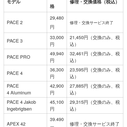
モデル
修理・交換価格（税込）
格
29,480
PACE 2
修理・交換サービス終了
円
33,000
21,450円（交換のみ、税
PACE 3
円
込）
49,940
32,461円（交換のみ、税
PACE PRO
円
込）
36,300
23,595円（交換のみ、税
PACE 4
円
込）
PACE
42,900
27,885円（交換のみ、税
4 Aluminum
円
込）
PACE 4 Jakob
45,100
29,315円（交換のみ、税
Ingebrigtsen
円
込）
39.490
APEX 42
修理・交換サービス終了