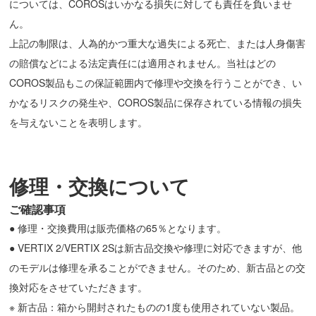
については、COROSはいかなる損失に対しても責任を負いませ
ん。
上記の制限は、人為的かつ重大な過失による死亡、または人身傷害
の賠償などによる法定責任には適用されません。当社はどの
COROS製品もこの保証範囲内で修理や交換を行うことができ、い
かなるリスクの発生や、COROS製品に保存されている情報の損失
を与えないことを表明します。
修理・交換について
ご確認事項
● 修理・交換費用は販売価格の65％となります。
● VERTIX 2/VERTIX 2Sは新古品交換や修理に対応できますが、他
のモデルは修理を承ることができません。そのため、新古品との交
換対応をさせていただきます。
※ 新古品：箱から開封されたものの1度も使用されていない製品。