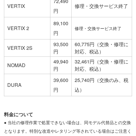
72,490
VERTIX
修理・交換サービス終了
円
89,100
VERTIX 2
修理・交換サービス終了
円
93,500
60,775円（交換・修理に
VERTIX 2S
円
対応、税込）
49,940
32,461円（交換・修理に
NOMAD
円
対応、税込）
39,600
25,740円（交換のみ、税
DURA
円
込）
料金について
● 当社の修理作業で処置できない場合は、同モデル代替品との交換
となります。特別な改造やレタリング等されている場合はご注意く