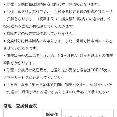
● 修理・交換価格は故障内容に問わず一律価格となります。
● 点検、返送料は無料ですが、点検を依頼する際の発送料はユーザ
ー負担となります。 ※初期不良（ご購入後7日以内）の場合は、往
復の送料を当社が負担させていただきます。
● 故障内容の報告書は作成しておりません。
● 交換対応は日本国内のみ承ります。また、発送も日本国内のみと
させていただきます。
● 修理は海外の工場で行うため、1-2ヶ月程度（1ヶ月以上）の修理
時間がかかります。
● 修理・交換品の発送元と、ご返却先が異なる場合はCOROSカス
タマーサービスに連絡してください。
● 土日祝、夏季 / 年末年始休業期間に修理・交換のご依頼をいただ
いた場合、返信が遅れる場合がありますので予めご了承ください。
修理・交換料金表
販売価