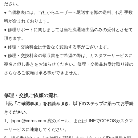
ださい。
● 当価格表には、当社からユーザーへ返送する際の送料、代引手数
料が含まれております。
● 修理サポートに関しましては当社流通経由品のみの受付とさせて
頂きます。
● 修理・交換料金は予告なく変動する事がございます。
● 修理・交換料金の領収書をご希望の際は、カスタマーサービスに
宛名と但し書きをお知らせください。修理・交換品お受け取り後の
さらなるご依頼は承る事ができません。
修理・交換ご依頼の流れ
上記「ご確認事項」をお読み頂き、以下のステップに沿ってお手続
きください。
1、
japan@coros.com 宛のメール、またはLINEでCOROSカスタマ
ーサービスに連絡してください。
2、担当者がウォッチの状況を確認します（ウォッチIDの提供と問