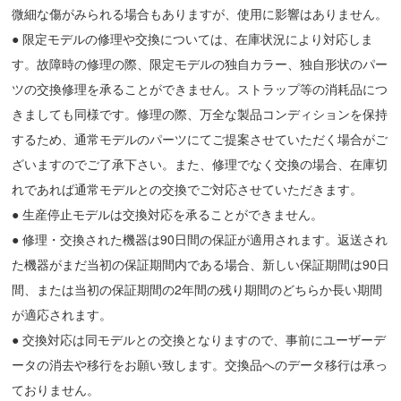
微細な傷がみられる場合もありますが、使用に影響はありません。
● 限定モデルの修理や交換については、在庫状況により対応しま
す。故障時の修理の際、限定モデルの独自カラー、独自形状のパー
ツの交換修理を承ることができません。ストラップ等の消耗品につ
きましても同様です。修理の際、万全な製品コンディションを保持
するため、通常モデルのパーツにてご提案させていただく場合がご
ざいますのでご了承下さい。また、修理でなく交換の場合、在庫切
れであれば通常モデルとの交換でご対応させていただきます。
● 生産停止モデルは交換対応を承ることができません。
● 修理・交換された機器は90日間の保証が適用されます。返送され
た機器がまだ当初の保証期間内である場合、新しい保証期間は90日
間、または当初の保証期間の2年間の残り期間のどちらか長い期間
が適応されます。
● 交換対応は同モデルとの交換となりますので、事前にユーザーデ
ータの消去や移行をお願い致します。交換品へのデータ移行は承っ
ておりません。