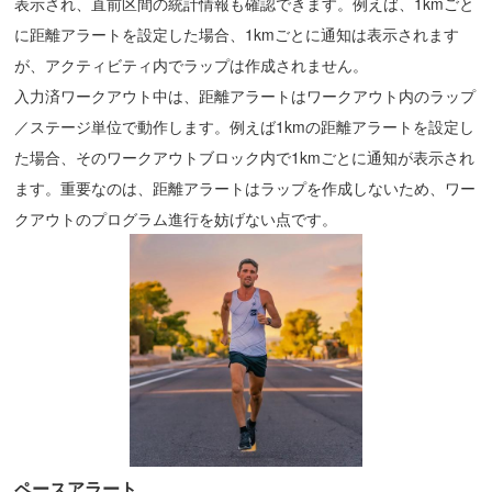
表示され、直前区間の統計情報も確認できます。例えば、1kmごと
に距離アラートを設定した場合、1kmごとに通知は表示されます
が、アクティビティ内でラップは作成されません。
入力済ワークアウト中は、距離アラートはワークアウト内のラップ
／ステージ単位で動作します。例えば1kmの距離アラートを設定し
た場合、そのワークアウトブロック内で1kmごとに通知が表示され
ます。重要なのは、距離アラートはラップを作成しないため、ワー
クアウトのプログラム進行を妨げない点です。
ペースアラート