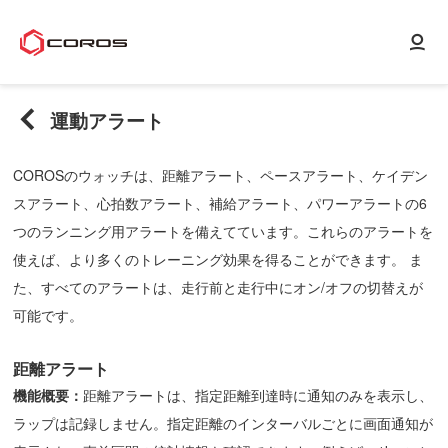
運動アラート
COROSのウォッチは、距離アラート、ペースアラート、ケイデン
スアラート、心拍数アラート、補給アラート、パワーアラートの6
つのランニング用アラートを備えてています。これらのアラートを
使えば、より多くのトレーニング効果を得ることができます。 ま
た、すべてのアラートは、走行前と走行中にオン/オフの切替えが
可能です。
距離アラート
機能概要：
距離アラートは、指定距離到達時に通知のみを表示し、
ラップは記録しません。指定距離のインターバルごとに画面通知が