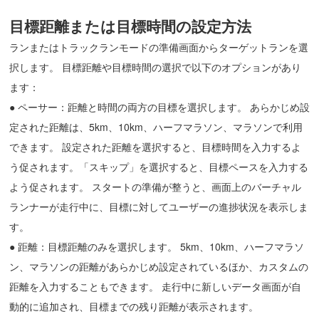
目標距離または目標時間の設定方法
ランまたはトラックランモードの準備画面からターゲットランを選
択します。 目標距離や目標時間の選択で以下のオプションがあり
ます：
● ペーサー：距離と時間の両方の目標を選択します。 あらかじめ設
定された距離は、5km、10km、ハーフマラソン、マラソンで利用
できます。 設定された距離を選択すると、目標時間を入力するよ
う促されます。「スキップ」を選択すると、目標ペースを入力する
よう促されます。 スタートの準備が整うと、画面上のバーチャル
ランナーが走行中に、目標に対してユーザーの進捗状況を表示しま
す。
● 距離：目標距離のみを選択します。 5km、10km、ハーフマラソ
ン、マラソンの距離があらかじめ設定されているほか、カスタムの
距離を入力することもできます。 走行中に新しいデータ画面が自
動的に追加され、目標までの残り距離が表示されます。