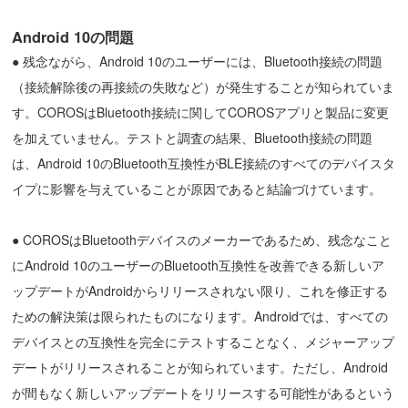
Android 10の問題
●
残念ながら、Android 10のユーザーには、Bluetooth接続の問題
（接続解除後の再接続の失敗など）が発生することが知られていま
す。COROSはBluetooth接続に関してCOROSアプリと製品に変更
を加えていません。テストと調査の結果、Bluetooth接続の問題
は、Android 10のBluetooth互換性がBLE接続のすべてのデバイスタ
イプに影響を与えていることが原因であると結論づけています。
●
COROSはBluetoothデバイスのメーカーであるため、残念なこと
にAndroid 10のユーザーのBluetooth互換性を改善できる新しいア
ップデートがAndroidからリリースされない限り、これを修正する
ための解決策は限られたものになります。Androidでは、すべての
デバイスとの互換性を完全にテストすることなく、メジャーアップ
デートがリリースされることが知られています。ただし、Android
が間もなく新しいアップデートをリリースする可能性があるという