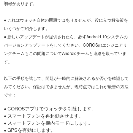
朗報があります。
●
これはウォッチ自体の問題ではありませんが、役に立つ解決策を
いくつかご紹介します。
●
新しいアップデートが提供されたら、必ずAndroid 10システムの
バージョンアップデートをしてください。COROSのエンジニアリ
ングチームもこの問題についてAndroidチームと連絡を取っていま
す。
以下の手順を試して、問題が一時的に解決されるか否かを確認して
みてください。保証はできませんが、現時点ではこれが最善の方法
です：
COROSアプリでウォッチを削除します。
●
スマートフォンを再起動させます。
●
スマートフォンを機内モードにします。
●
GPSを有効にします。
●