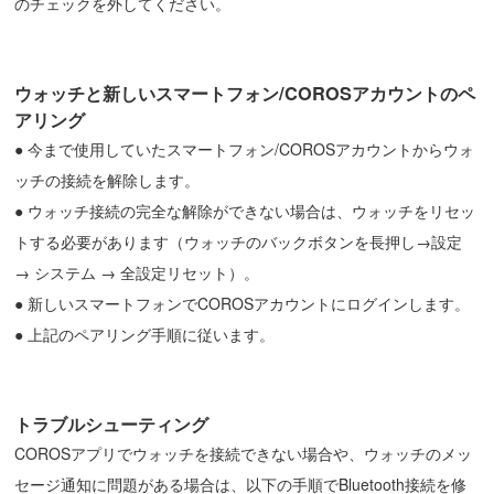
のチェックを外してください。
ウォッチと新しい
スマートフォン/
COROSアカウント
の
ペ
アリング
●
今まで使用していたスマートフォン/COROSアカウントからウォ
ッチの接続を解除します。
●
ウォッチ接続の完全な解除ができない場合は、ウォッチをリセッ
トする必要があります（ウォッチのバックボタンを長押し→設定
→ システム → 全設定リセット）。
●
新しいスマートフォンでCOROSアカウントにログインします。
●
上記のペアリング手順に従います。
トラブルシューティング
COROSアプリでウォッチを接続できない場合や、ウォッチのメッ
セージ通知に問題がある場合は、以下の手順でBluetooth接続を修