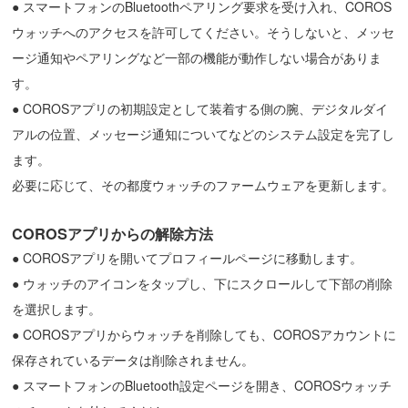
●
スマートフォンのBluetoothペアリング要求を受け入れ、COROS
ウォッチへのアクセスを許可してください。そうしないと、メッセ
ージ通知やペアリングなど一部の機能が動作しない場合がありま
す。
●
COROSアプリの初期設定として装着する側の腕、デジタルダイ
アルの位置、メッセージ通知についてなどのシステム設定を完了し
ます。
必要に応じて、その都度ウォッチのファームウェアを更新します。
COROSアプリ
から
の
解除
方法
●
COROSアプリを開いてプロフィールページに移動します。
●
ウォッチのアイコンをタップし、下にスクロールして下部の削除
を選択します。
●
COROSアプリからウォッチを削除しても、COROSアカウントに
保存されているデータは削除されません。
●
スマートフォンのBluetooth設定ページを開き、COROSウォッチ