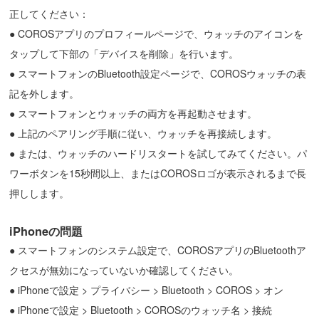
正してください：
●
COROSアプリのプロフィールページで、ウォッチのアイコンを
タップして下部の「デバイスを削除」を行います。
●
スマートフォンのBluetooth設定ページで、COROSウォッチの表
記を外します。
●
スマートフォンとウォッチの両方を再起動させます。
●
上記のペアリング手順に従い、ウォッチを再接続します。
●
または、ウォッチのハードリスタートを試してみてください。パ
ワーボタンを15秒間以上、またはCOROSロゴが表示されるまで長
押しします。
iPhoneの問題
●
スマートフォンのシステム設定で、COROSアプリのBluetoothア
クセスが無効になっていないか確認してください。
●
iPhoneで設定 > プライバシー > Bluetooth > COROS > オン
●
iPhoneで設定 > Bluetooth > COROSのウォッチ名 > 接続