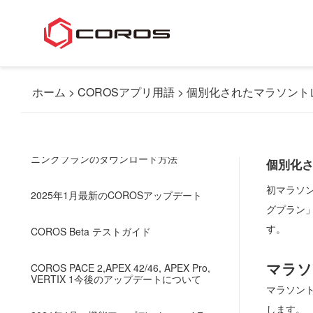
2026年6月の機能アップデートのハイラ
イト
2026年5月の機能アップデートのハイラ
イト
ホーム
COROSアプリ用語
個別化されたマラソント
2025年12月最新の機能アップデートハイ
ライト
COROSアプリでのワークアウト/トレー
ニングプランのダウンロード方法
個別化
初マラソ
2025年1月最新のCOROSアップデート
グプラン
す。
COROS Beta テストガイド
マラソ
COROS PACE 2,APEX 42/46, APEX Pro,
VERTIX 1今後のアップデートについて
マラソント
します。