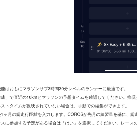
機能はおもにマラソンサブ3時間30分レベルのランナーに最適です。
作成」で直近の10kmとマラソンの予想タイムを確認してください。推奨
ベストタイムが反映されていない場合は、手動での編集ができます。
去1ヶ月の総走行距離を入力します。COROSが先月の練習量を基に、総
ースに参加する予定がある場合は「はい」を選択してください。レース