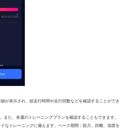
詳細が表示され、総走行時間や走行回数などを確認することができ
す。また、各週のトレーニングプランを確認することもできます。
ードなトレーニングに備えます。ベース期間：筋力、距離、強度を