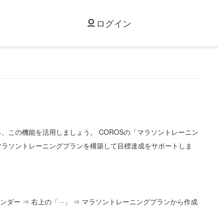
ログイン
、この機能を活用しましょう。 COROSの「マラソントレーニン
マラソントレーニングプランを構築して目標達成をサポートしま
ンダー ⇒ 右上の「···」 ⇒ マラソントレーニングプランから作成