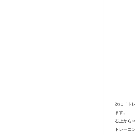
次に「ト
ます。
右上から
トレーニ