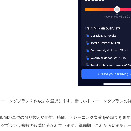
レーニングプランを作成」を選択します。新しいトレーニングプランの
km/miの単位の切り替えや距離、時間、トレーニング負荷を確認できま
ングプランは複数の段階に分かれています。準備期：これから始まるハ