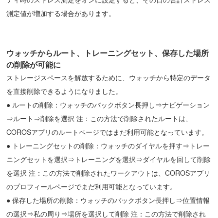
測定値が増加する場合があります。
ウォッチからルート、トレーニングセット、保存した場所
の削除が可能に
ストレージスペースを解放するために、ウォッチから特定のデータ
を直接削除できるようになりました。
● ルートの削除：ウォッチのバックボタン長押し⇒ナビゲーション
⇒ルート⇒削除を選択 注：この方法で削除されたルートは、
COROSアプリのルートページではまだ利用可能となっています。
● トレーニングセットの削除：ウォッチのダイヤルを押す⇒トレー
ニングセットを選択⇒トレーニングを選択⇒ダイヤルを回して削除
を選択 注：この方法で削除されたワークアウトは、COROSアプリ
のプロフィールページでまだ利用可能となっています。
● 保存した場所の削除：ウォッチのバックボタン長押し⇒位置情報
の選択⇒私の周り⇒場所を選択して削除 注：この方法で削除され