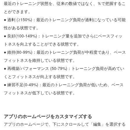
最近のトレーニング状態を、従来の数値ではなく、％で把握するこ
とができます。
● 過剰 (≥150%)：最近のトレーニング負荷が過剰になっている可能
性がある状態です。
● 良好(100-149%)：トレーニング量を追加でさらにベースフィッ
トネスを向上することができる状態です。
● 維持(80-99%)：最近のトレーニング負荷が中程度であり、ベース
フィットネスを維持している状態です。
● 再構築/パフォーマンス (50-79%)：トレーニング負荷が高めてい
くとフィットネスが向上する状態です。
● 練習不足(0-49%)：最近のトレーニング負荷が低いため、ベース
フィットネスが低下している状態です。
アプリのホームページをカスタマイズする
アプリのホームページで、下にスクロールして「編集」を選択する