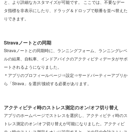
と、より詳細なカスタマイズが可能です。 ここでは、不要なデー
タ指標を非表示にしたり、ドラッグ＆ドロップで順番を並べ替えた
りできます。
Stravaノートとの同期
Stravaノートとの同期時に、ランニングフォーム、ランニングレベ
ルの結果、自転車、インドアバイクのアクティビティデータがサポ
ートされるようになりました。
＊アプリのプロフィールページ⇒設定⇒サードパーティーアプリか
ら「Strava」を選択/接続する必要があります。
アクティビティ時のストレス測定のオン/オフ切り替え
アプリのホームページでストレスを選択し、アクティビティ時のス
トレス測定のオン/オフ切り替えが可能になりました。アクティビ
ティ時のストレス測定をオンに設定すると、その日の合計ストレス