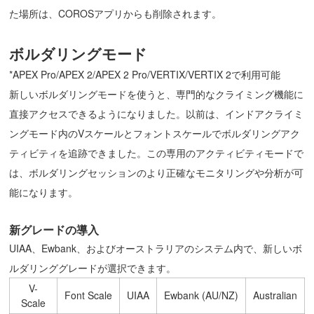
た場所は、COROSアプリからも削除されます。
ボルダリングモード
*APEX Pro/APEX 2/APEX 2 Pro/VERTIX/VERTIX 2で利用可能
新しいボルダリングモードを使うと、専門的なクライミング機能に
直接アクセスできるようになりました。以前は、インドアクライミ
ングモード内のVスケールとフォントスケールでボルダリングアク
ティビティを追跡できました。この専用のアクティビティモードで
は、ボルダリングセッションのより正確なモニタリングや分析が可
能になります。
新グレードの導入
UIAA、Ewbank、およびオーストラリアのシステム内で、新しいボ
ルダリンググレードが選択できます。
V-
Font Scale
UIAA
Ewbank (AU/NZ)
Australian
Scale