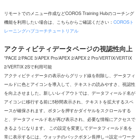
リモートでのメニュー作成などCOROS Training Hubのコーチング
機能を利用したい場合は、こちらからご確認ください：
COROSト
レーニングハブコーチチュートリアル
アクティビティデータページの視認性向上
*PACE 2/PACE 3/APEX Pro/APEX 2/APEX 2 Pro/VERTIX/VERTIX
2/VERTIX 2Sで利用可能
アクティビティデータの表示からグリッド線を削除し、データフィ
ールドに色とアイコンを導入して、テキストの読みやすさ、視認性
を向上させました。新しいレイアウトでは、データフィールド名が
アイコンに移行する前に5秒間表示され、テキストを拡大するスペ
ースが確保されます。ボタンを押すかダイヤルをスクロールする
と、データフィールド名が再び表示され、必要な情報にアクセスで
きるようになります。 この設定を変更してデータフィールド名を
常に表示するには、ウォッチのバックボタン長押し⇒設定⇒ワーク