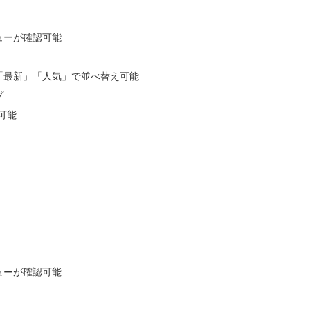
ューが確認可能
「最新」「人気」で並べ替え可能
プ
可能
ューが確認可能