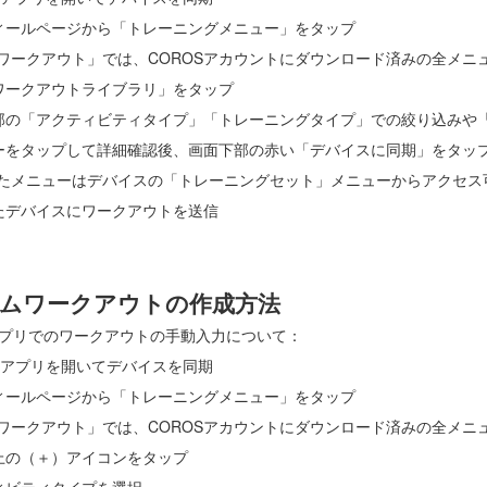
フィールページから「トレーニングメニュー」をタップ
イワークアウト」では、COROSアカウントにダウンロード済みの全メニ
式ワークアウトライブラリ」をタップ
面上部の「アクティビティタイプ」「トレーニングタイプ」での絞り込みや
ニューをタップして詳細確認後、画面下部の赤い「デバイスに同期」をタッ
したメニューはデバイスの「トレーニングセット」メニューからアクセス
したデバイスにワークアウトを送信
ムワークアウトの作成方法
アプリでのワークアウトの手動入力について：
ROSアプリを開いてデバイスを同期
フィールページから「トレーニングメニュー」をタップ
イワークアウト」では、COROSアカウントにダウンロード済みの全メニ
右上の（＋）アイコンをタップ
ティビティタイプを選択