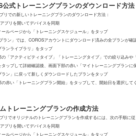
OS公式トレーニングプランのダウンロード方法
Sアプリでの新しいトレーニングプランのダウンロード方法：
ROSアプリを開いてデバイスを同期
フィールページから「トレーニングスケジュール」をタップ
イプラン」では、COROSアカウントにダウンロード済みの全プランが確
式プランライブラリ」をタップ
面上部の「アクティビティタイプ」「トレーニングタイプ」での絞り込みや
ランをタップして詳細確認後、画面下部の赤い「マイトレーニングプランに
イプラン」に戻って新しくダウンロードしたプランをタップ
面下部の赤い「トレーニングプラン開始」をタップして、開始日を選択して
ムトレーニングプランの作成方法
Sアプリでオリジナルのトレーニングプランを作成するには、次の手順に
ROSアプリを開いてデバイスを同期
フィールページから「トレーニングスケジュール」をタップ