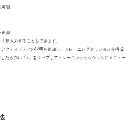
認可能
を追加
を手動入力することもできます。
、アクティビティの説明を追加し、トレーニングセッションを構成
存したら赤い「+」をタップしてトレーニングセッションにメニュー
法