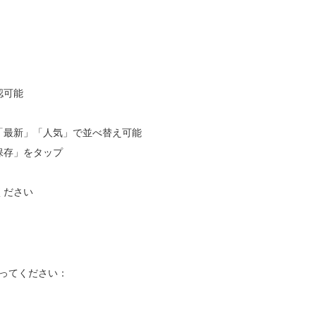
認可能
「最新」「人気」で並べ替え可能
保存」をタップ
ください
従ってください：