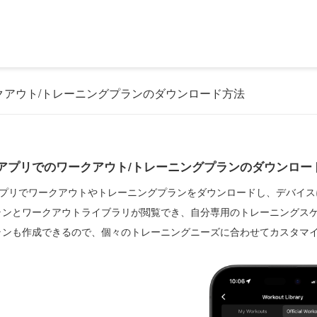
クアウト/トレーニングプランのダウンロード方法
Sアプリでのワークアウト/トレーニングプランのダウンロー
Sアプリでワークアウトやトレーニングプランをダウンロードし、デバイス
ランとワークアウトライブラリが閲覧でき、自分専用のトレーニングス
ランも作成できるので、個々のトレーニングニーズに合わせてカスタマ